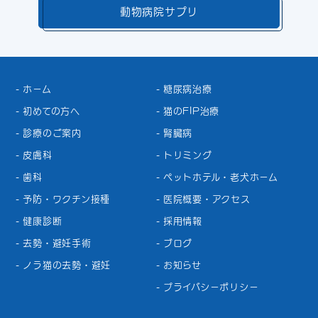
動物病院サプリ
ホーム
糖尿病治療
初めての方へ
猫のFIP治療
診療のご案内
腎臓病
皮膚科
トリミング
歯科
ペットホテル・老犬ホーム
予防・ワクチン接種
医院概要・アクセス
健康診断
採用情報
去勢・避妊手術
ブログ
ノラ猫の去勢・避妊
お知らせ
プライバシーポリシー