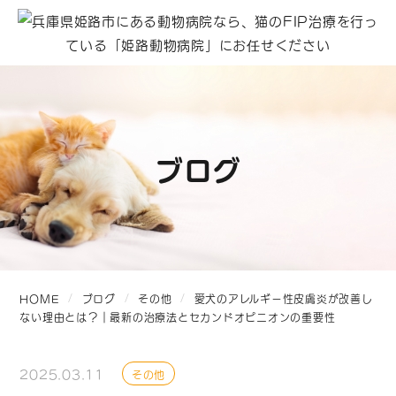
ブログ
HOME
ブログ
その他
愛犬のアレルギー性皮膚炎が改善し
ない理由とは？｜最新の治療法とセカンドオピニオンの重要性
2025.03.11
その他