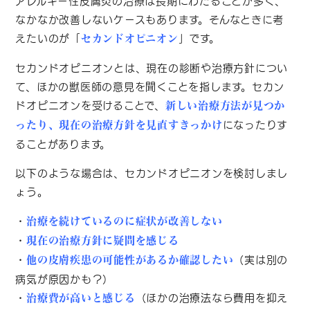
アレルギー性皮膚炎の治療は長期にわたることが多く、
なかなか改善しないケースもあります。そんなときに考
えたいのが「
」です。
セカンドオピニオン
セカンドオピニオンとは、現在の診断や治療方針につい
て、ほかの獣医師の意見を聞くことを指します。セカン
ドオピニオンを受けることで、
新しい治療方法が見つか
になったりす
ったり、現在の治療方針を見直すきっかけ
ることがあります。
以下のような場合は、セカンドオピニオンを検討しまし
ょう。
・
治療を続けているのに症状が改善しない
・
現在の治療方針に疑問を感じる
・
（実は別の
他の皮膚疾患の可能性があるか確認したい
病気が原因かも？）
・
（ほかの治療法なら費用を抑え
治療費が高いと感じる