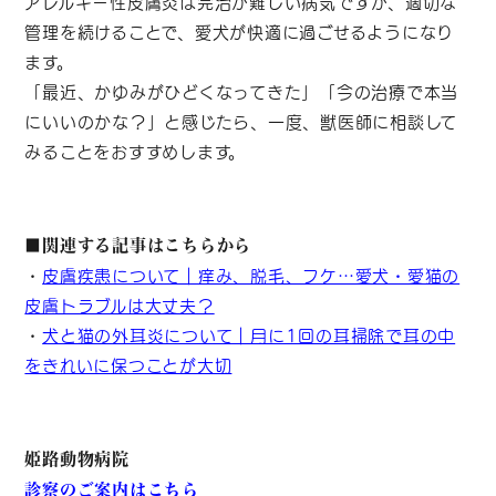
アレルギー性皮膚炎は完治が難しい病気ですが、適切な
管理を続けることで、愛犬が快適に過ごせるようになり
ます。
「最近、かゆみがひどくなってきた」「今の治療で本当
にいいのかな？」と感じたら、一度、獣医師に相談して
みることをおすすめします。
■関連する記事はこちらから
・
皮膚疾患について｜痒み、脱毛、フケ…愛犬・愛猫の
皮膚トラブルは大丈夫？
・
犬と猫の外耳炎について｜月に1回の耳掃除で耳の中
をきれいに保つことが大切
姫路動物病院
診察のご案内はこちら