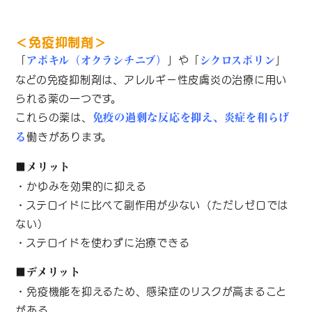
＜免疫抑制剤＞
「
」や「
」
アポキル（オクラシチニブ）
シクロスポリン
などの免疫抑制剤は、アレルギー性皮膚炎の治療に用い
られる薬の一つです。
これらの薬は、
免疫の過剰な反応を抑え、炎症を和らげ
働きがあります。
る
■メリット
・かゆみを効果的に抑える
・ステロイドに比べて副作用が少ない（ただしゼロでは
ない）
・ステロイドを使わずに治療できる
■デメリット
・免疫機能を抑えるため、感染症のリスクが高まること
がある