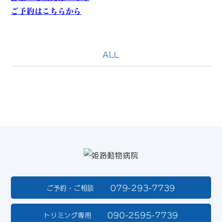
ご予約はこちらから
ALL
079-293-7739
ご予約・ご相談
090-2595-7739
トリミング専用