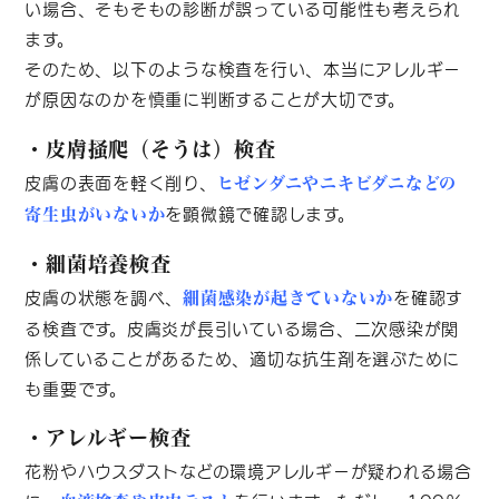
い場合、そもそもの診断が誤っている可能性も考えられ
ます。
そのため、以下のような検査を行い、本当にアレルギー
が原因なのかを慎重に判断することが大切です。
・皮膚掻爬（そうは）検査
皮膚の表面を軽く削り、
ヒゼンダニやニキビダニなどの
を顕微鏡で確認します。
寄生虫がいないか
・細菌培養検査
皮膚の状態を調べ、
を確認す
細菌感染が起きていないか
る検査です。皮膚炎が長引いている場合、二次感染が関
係していることがあるため、適切な抗生剤を選ぶために
も重要です。
・アレルギー検査
花粉やハウスダストなどの環境アレルギーが疑われる場合