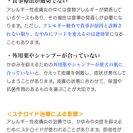
・食事療法が適切でない
アレルギー性皮膚炎の中には食物アレルギーが関係して
いるケースもあり、その場合は食事の見直しが必要にな
ります。ただし、
アレルギー検査で食事が原因と診断さ
になる
れない限り、むやみにフードを変えるのは逆効果
こともあります。
・外用薬やシャンプーが合っていない
かゆみを抑えるための
外用薬やシャンプーが愛犬の肌に
と、かえって皮膚を刺激し、症状が悪化して
合っていない
しまうことがあります。皮膚の状態に合わせて、保湿や
抗菌作用のあるものを選ぶことが大切です。
＜ステロイド治療による影響＞
アレルギー性皮膚炎の治療では、かゆみや炎症を抑える
ためにステロイドが使われることがあります。即効性が