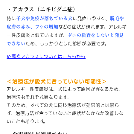
・アカラス（ニキビダニ症）
特に
に発症しやすく、
子犬や免疫が落ちている犬
脱毛や
などの症状が現れます。アレルギ
皮膚の赤み、フケの増加
ー性皮膚炎と似ていますが、
ダニの検査をしないと発見
ため、しっかりとした診断が必要です。
できない
疥癬やアカラスについてはこちらから
＜治療法が愛犬に合っていない可能性＞
アレルギー性皮膚炎は、犬によって原因が異なるため、
治療法もそれぞれ異なります。
そのため、すべての犬に同じ治療法が効果的とは限ら
ず、治療方法が合っていないと症状がなかなか改善しな
いこともあります。