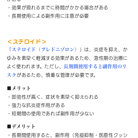
・効果が現れるまでに時間がかかる場合がある
・長期使用による副作用に注意が必要
＜ステロイド＞
「
」は、炎症を抑え、か
ステロイド（プレドニゾロン）
ゆみを素早く軽減する効果があるため、急性期の治療に
よく使われます。ただし、
長期間使用すると副作用のリ
があるため、慎重な管理が必要です。
スク
■メリット
・即効性が高く、症状を素早く抑えられる
・強力な抗炎症作用がある
・短期間の使用であれば副作用が少ない
■デメリット
・長期間使用すると、副作用（免疫抑制・医原性クッシ