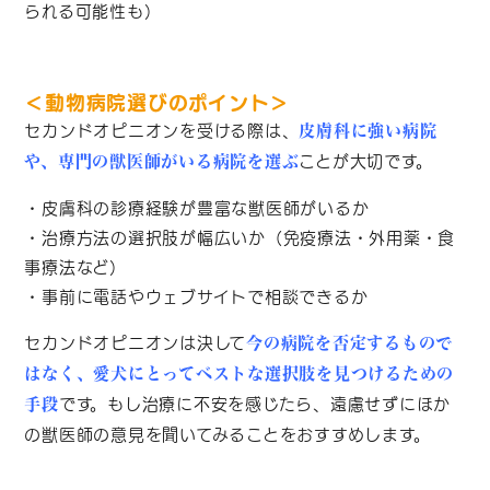
られる可能性も）
＜動物病院選びのポイント＞
セカンドオピニオンを受ける際は、
皮膚科に強い病院
ことが大切です。
や、専門の獣医師がいる病院を選ぶ
・皮膚科の診療経験が豊富な獣医師がいるか
・治療方法の選択肢が幅広いか（免疫療法・外用薬・食
事療法など）
・事前に電話やウェブサイトで相談できるか
セカンドオピニオンは決して
今の病院を否定するもので
はなく、愛犬にとってベストな選択肢を見つけるための
です。もし治療に不安を感じたら、遠慮せずにほか
手段
の獣医師の意見を聞いてみることをおすすめします。