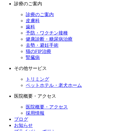
診療のご案内
診療のご案内
皮膚科
歯科
予防・ワクチン接種
健康診断・糖尿病治療
去勢・避妊手術
猫のFIP治療
腎臓病
その他サービス
トリミング
ペットホテル・老犬ホーム
医院概要・アクセス
医院概要・アクセス
採用情報
ブログ
お知らせ