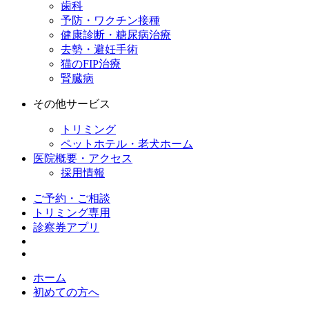
歯科
予防・ワクチン接種
健康診断・糖尿病治療
去勢・避妊手術
猫のFIP治療
腎臓病
その他サービス
トリミング
ペットホテル・老犬ホーム
医院概要・アクセス
採用情報
ご予約・ご相談
トリミング専用
診察券アプリ
ホーム
初めての方へ