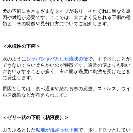
犬の下痢にもさまざまなタイプがあり、それぞれに異なる原
因や対処が必要です。ここでは、犬によく見られる下痢の種
類と、その特徴や見分け方についてご紹介します。
＜水様性の下痢＞
水のように
シャバシャバとした液状の便
で、手で掴むことが
できないくらい柔らかいのが特徴です。通常の便よりも強い
においがすることが多く、主に腸が過度に刺激を受けたとき
に発生します。
原因としては、食べ過ぎや急な食事の変更、ストレス、ウイ
ルス感染などが考えられます。
＜ゼリー状の下痢（粘液便）＞
ぷるぷるとした
粘液が混ざった下痢
で、少しドロッとしてい