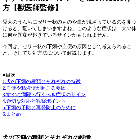
方【獣医師監修】
愛犬のうんちにゼリー状のものや血が混ざっているのを見つ
けると、驚いてしまいますよね。このような症状は、犬の体
に何か異変が起きているサインかもしれません。
今回は、ゼリー状の下痢や血便の原因として考えられるこ
と、そして対処方法について解説します。
■目次
1.犬の下痢の種類とそれぞれの特徴
2.血便や粘液便が起こる要因
3.すぐに病院へ行くべき症状のサイン
4.適切な対応と観察ポイント
5.下痢の予防と再発防止のために
6.まとめ
犬の下痢の種類とそれぞれの特徴