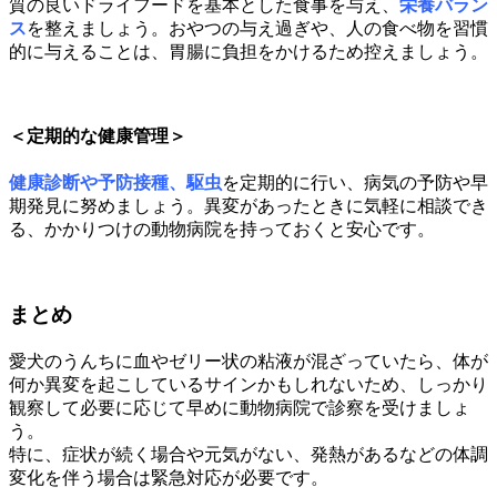
質の良いドライフードを基本とした食事を与え、
栄養バラン
ス
を整えましょう。おやつの与え過ぎや、人の食べ物を習慣
的に与えることは、胃腸に負担をかけるため控えましょう。
＜定期的な健康管理＞
健康診断や予防接種、駆虫
を定期的に行い、病気の予防や早
期発見に努めましょう。異変があったときに気軽に相談でき
る、かかりつけの動物病院を持っておくと安心です。
まとめ
愛犬のうんちに血やゼリー状の粘液が混ざっていたら、体が
何か異変を起こしているサインかもしれないため、しっかり
観察して必要に応じて早めに動物病院で診察を受けましょ
う。
特に、症状が続く場合や元気がない、発熱があるなどの体調
変化を伴う場合は緊急対応が必要です。