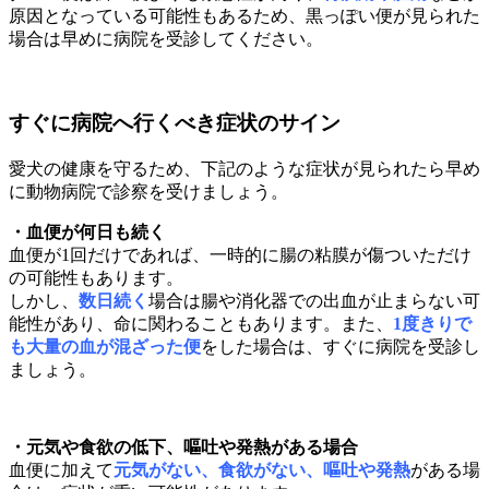
原因となっている可能性もあるため、黒っぽい便が見られた
場合は早めに病院を受診してください。
すぐに病院へ行くべき症状のサイン
愛犬の健康を守るため、下記のような症状が見られたら早め
に動物病院で診察を受けましょう。
・血便が何日も続く
血便が1回だけであれば、一時的に腸の粘膜が傷ついただけ
の可能性もあります。
しかし、
数日続く
場合は腸や消化器での出血が止まらない可
能性があり、命に関わることもあります。また、
1度きりで
も大量の血が混ざった便
をした場合は、すぐに病院を受診し
ましょう。
・元気や食欲の低下、嘔吐や発熱がある場合
血便に加えて
元気がない、食欲がない、嘔吐や発熱
がある場