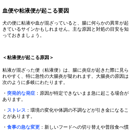
血便や粘液便が起こる要因
犬の便に粘液や血が混ざっていると、腸に何らかの異常が起
きているサインかもしれません。主な原因と対処の目安を知
っておきましょう。
＜粘液便が起こる原因＞
粘液が混ざった便（粘液便）は、腸に炎症が起きた際に見ら
れやすく、特に急性の大腸炎が疑われます。大腸炎の原因は
次のように多岐にわたります。
・
突発的な発症
：原因が特定できないまま急に起こる場合が
あります。
・
ストレス
：環境の変化や体調の不調などが引き金になるこ
とがあります。
・
食事の急な変更
：新しいフードへの切り替えや普段食べ慣