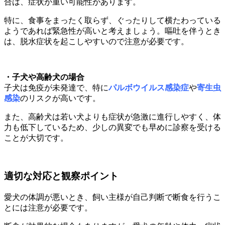
合は、症状が重い可能性があります。
特に、食事をまったく取らず、ぐったりして横たわっている
ようであれば緊急性が高いと考えましょう。嘔吐を伴うとき
は、脱水症状を起こしやすいので注意が必要です。
・子犬や高齢犬の場合
子犬は免疫が未発達で、特に
パルボウイルス感染症
や
寄生虫
感染
のリスクが高いです。
また、高齢犬は若い犬よりも症状が急激に進行しやすく、体
力も低下しているため、少しの異変でも早めに診察を受ける
ことが大切です。
適切な対応と観察ポイント
愛犬の体調が悪いとき、飼い主様が自己判断で断食を行うこ
とには注意が必要です。