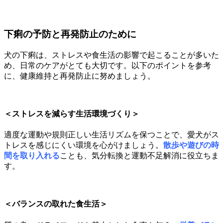
下痢の予防と再発防止のために
犬の下痢は、ストレスや食生活の影響で起こることが多いた
め、日常のケアがとても大切です。以下のポイントを参考
に、健康維持と再発防止に努めましょう。
＜ストレスを減らす生活環境づくり＞
適度な運動や規則正しい生活リズムを保つことで、愛犬がス
トレスを感じにくい環境を心がけましょう。
散歩や遊びの時
間を取り入れる
ことも、気分転換と運動不足解消に役立ちま
す。
＜バランスの取れた食生活＞