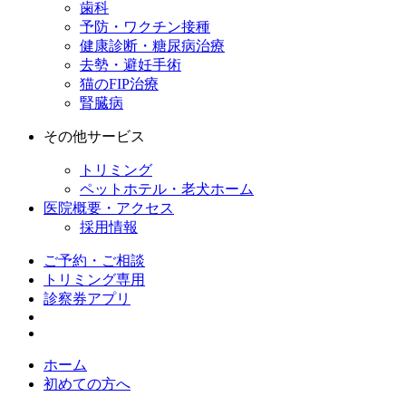
歯科
予防・ワクチン接種
健康診断・糖尿病治療
去勢・避妊手術
猫のFIP治療
腎臓病
その他サービス
トリミング
ペットホテル・老犬ホーム
医院概要・アクセス
採用情報
ご予約・ご相談
トリミング専用
診察券アプリ
ホーム
初めての方へ