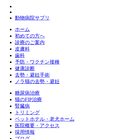
動物病院サプリ
ホーム
初めての方へ
診療のご案内
皮膚科
歯科
予防・ワクチン接種
健康診断
去勢・避妊手術
ノラ猫の去勢・避妊
糖尿病治療
猫のFIP治療
腎臓病
トリミング
ペットホテル・老犬ホーム
医院概要・アクセス
採用情報
ブログ